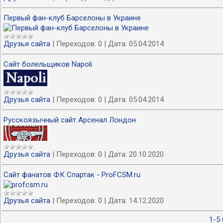
Первый фан-клуб Барселоны в Украине
Друзья сайта
|
Переходов:
0
|
Дата:
05.04.2014
Сайт болельщико­в Napoli
Друзья сайта
|
Переходов:
0
|
Дата:
05.04.2014
Русскоязычный сайт Арсенал Лондон
Друзья сайта
|
Переходов:
0
|
Дата:
20.10.2020
Сайт фанатов ФК Спартак - ProFCSM.ru
Друзья сайта
|
Переходов:
0
|
Дата:
14.12.2020
1-5