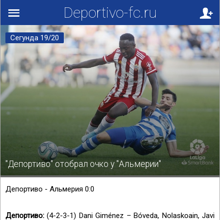
Deportivo-fc.ru
Сегунда 19/20
"Депортиво" отобрал очко у "Альмерии"
Депортиво - Альмерия
0:0
Депортиво:
(4-2-3-1) Dani Giménez – Bóveda, Nolaskoain, Javi