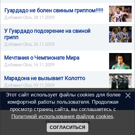
Гуардадо не болен свиным гриппом!!!!!
Добавил Obsi, 28.11.2009
У Гуардадо подозрение на свиной
грипп
Добавил Obsi, 26.11.2009
Мечтания о Чемпионате Мира
Добавил Obsi, 16.11.2009
Марадона не вызывает Колотто
Добавил Obsi, 09.11.2009
Этот сайт использует файлы cookies для более
Deportivo-fc.ru
комфортной работы пользователя. Продолжая
Всё о Депортиво
просмотр страниц сайта, вы соглашаетесь с
Политикой использования файлов cookies
.
Полная версия сайта
СОГЛАСИТЬСЯ