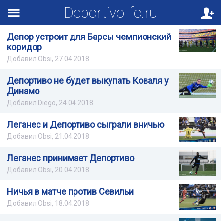
Deportivo-fc.ru
Депор устроит для Барсы чемпионский
коридор
Добавил Obsi, 27.04.2018
Депортиво не будет выкупать Коваля у
Динамо
Добавил Diego, 24.04.2018
Леганес и Депортиво сыграли вничью
Добавил Obsi, 21.04.2018
Леганес принимает Депортиво
Добавил Obsi, 20.04.2018
Ничья в матче против Севильи
Добавил Obsi, 18.04.2018