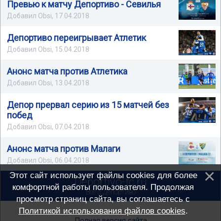
Превью к матчу Депортиво - Севилья
Добавил Obsi, 17.04.2018
Депортиво переигрывает Атлетик
Добавил Obsi, 15.04.2018
Анонс матча против Атлетика
Добавил Obsi, 13.04.2018
Депор прервал серию из 15 матчей без
побед
Добавил Obsi, 07.04.2018
Анонс матча против Малаги
Добавил Obsi, 06.04.2018
Этот сайт использует файлы cookies для более
Deportivo-fc.ru
комфортной работы пользователя. Продолжая
Всё о Депортиво
просмотр страниц сайта, вы соглашаетесь с
Политикой использования файлов cookies
.
Полная версия сайта