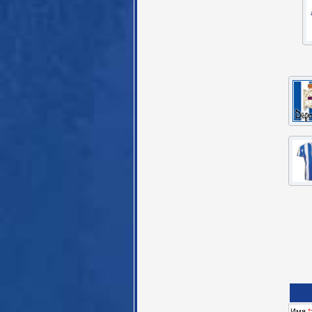
Имя
*