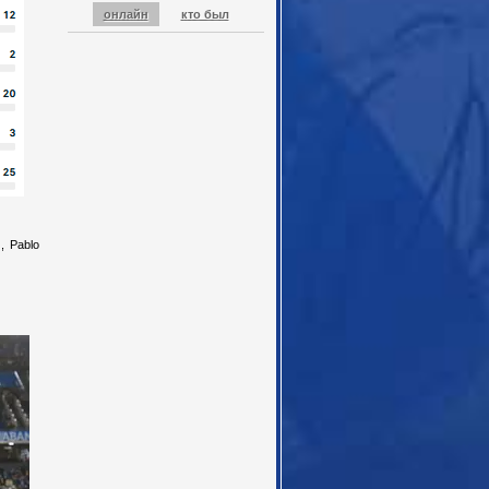
онлайн
кто был
), Pablo