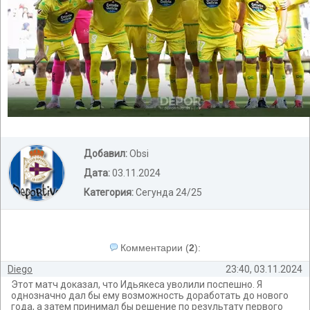
Добавил:
Obsi
Дата:
03.11.2024
Категория:
Сегунда 24/25
Комментарии
(
2
):
Diego
23:40, 03.11.2024
Этот матч доказал, что Идьякеса уволили поспешно. Я
однозначно дал бы ему возможность доработать до нового
года, а затем принимал бы решение по результату первого