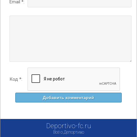
Email *:
Код *:
Deportivo-fc.ru
Всё о Депортиво