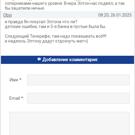
соперниками нашего уровня. Вчера Элтон нас подвёл, а так
бы зацепили ничью.
Obsi
08:20, 26.01.2025
и правда Ян покусал Элтона что-ли?
детские ошибки, там и 3-я банка в пустые была бы..
Следующий Тенерифе, там надо показывать всё!!!!
и надеюсь Элтону дадут отдохнуть матч)
Добавление комментария:
Имя *:
Email *: