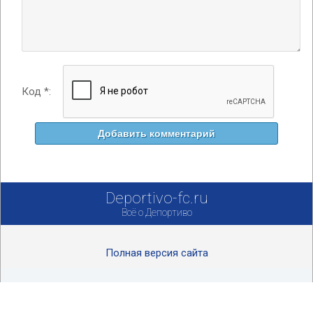
Код *:
Deportivo-fc.ru
Всё о Депортиво
Полная версия сайта