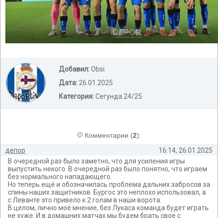
Добавил:
Obsi
Дата:
26.01.2025
Категория:
Сегунда 24/25
Комментарии
(
2
):
депор
16:14, 26.01.2025
В очередной раз было заметно, что для усиления игры
выпустить некого. В очередной раз было понятно, что играем
без нормального нападающего.
Но теперь ещё и обозначилась проблема дальних забросов за
спины наших защитников. Бургос это неплохо использовал, а
с Леванте это привело к 2 голам в наши ворота.
В целом, лично моё мнение, без Лукаса команда будет играть
не хуже. И в домашних матчах мы будем брать своё с