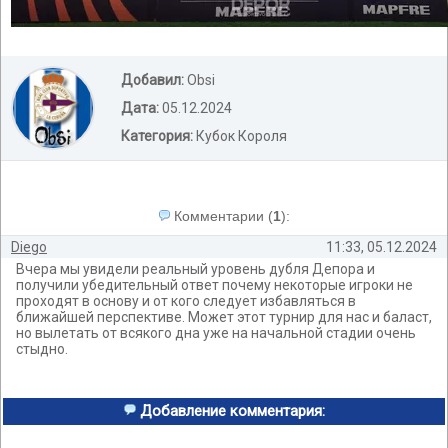
Добавил:
Obsi
Дата:
05.12.2024
Категория:
Кубок Короля
Комментарии
(
1
):
Diego
11:33, 05.12.2024
Вчера мы увидели реальный уровень дубля Депора и
получили убедительный ответ почему некоторые игроки не
проходят в основу и от кого следует избавляться в
ближайшей перспективе. Может этот турнир для нас и баласт,
но вылетать от всякого дна уже на начальной стадии очень
стыдно.
Добавление комментария: