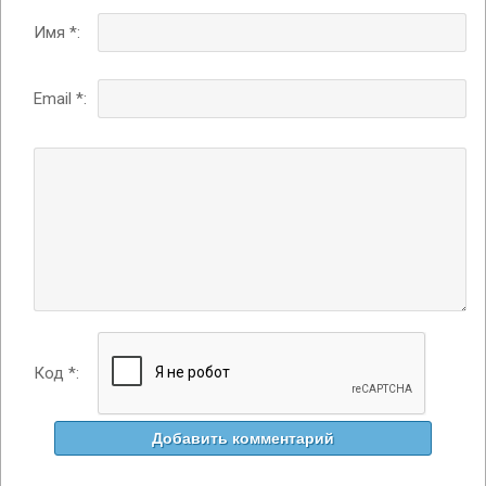
Имя *:
Email *:
Код *: