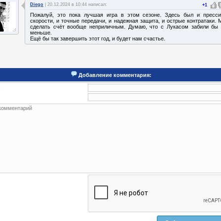
Diego
| 20.12.2024 в 10:44 написал:
+1
Пожалуй, это пока лучшая игра в этом сезоне. Здесь был и пресси
скорости, и точные передачи, и надежная защита, и острые контратаки. 
сделать счёт вообще неприличным. Думаю, что с Лукасом забили бы
меньше.
Ещё бы так завершить этот год, и будет нам счастье.
Добавление комментария:
: