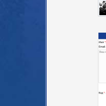
Имя
*
Email:
Код
*
: