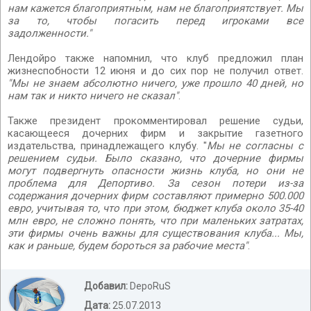
нам кажется благоприятным, нам не благоприятствует. Мы
за то, чтобы погасить перед игроками все
задолженности."
Лендойро также напомнил, что клуб предложил план
жизнеспобности 12 июня и до сих пор не получил ответ.
"Мы не знаем абсолютно ничего, уже прошло 40 дней, но
нам так и никто ничего не сказал"
.
Также президент прокомментировал решение судьи,
касающееся дочерних фирм и закрытие газетного
издательства, принадлежащего клубу. "
Мы не согласны с
решением судьи. Было сказано, что дочерние фирмы
могут подвергнуть опасности жизнь клуба, но они не
проблема для Депортиво. За сезон потери из-за
содержания дочерних фирм составляют примерно 500.000
евро, учитывая то, что при этом, бюджет клуба около 35-40
млн евро, не сложно понять, что при маленьких затратах,
эти фирмы очень важны для существования клуба... Мы,
как и раньше, будем бороться за рабочие места"
.
Добавил:
DepoRuS
Дата:
25.07.2013