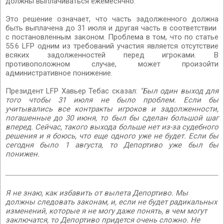
должны выплачиваться ежемесячно.
Это решение означает, что часть задолженного должна
быть выплачена до 31 июля и другая часть в соответствии
с постановленным законом. Проблема в том, что по статье
55.6 LFP одним из требований участия является отсутствие
всяких задолженностей перед игроками. В
противоположном случае, может произойти
административное понижение.
Президент LFP Хавьер Тебас сказал:
"Был один выход для
того чтобы 31 июля не было проблем. Если бы
учитывались все контракты игроков и задолженности,
погашенные до 30 июня, то был бы сделан большой шаг
вперед. Сейчас, такого выхода больше нет из-за судебного
решения и я боюсь, что еще одного уже не будет. Если бы
сегодня было 1 августа, то Депортиво уже был бы
понижен.
Я не знаю, как избавить от вылета Депортиво. Мы
должны следовать законам, и, если не будет радикальных
изменений, которые я не могу даже понять, в чем могут
заключатся, то Депортиво придется очень сложно. Не