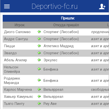
Deportivo-fc.ru
Пришли:
Игрок
Откуда пришёл
Диого Саломао
Спортинг (Лиссабон)
продлени
Андре Сантуш
Спортинг (Лиссабон)
взят в ар
Пицци
Атлетико Мадрид
взят в ар
Эвалдо
Спортинг (Лиссабон)
взят в ар
Абель Агиляр
Эркулес
взят в ар
Нельсон
Бенфика
взят в ар
Оливейра
Родерикк
Бенфика
взят в ар
Миранда
Карлос Марчена
Вильярреал
свободный
Хавьер Камуньяс
Вильярреал
взят в ар
Тьяго Пинту
Риу Аве
взят в ар