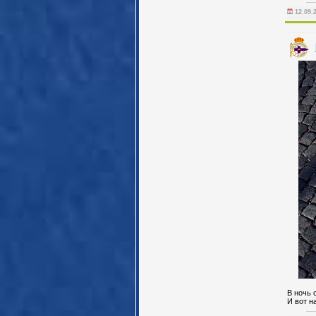
12.09.
В ночь с
И вот н