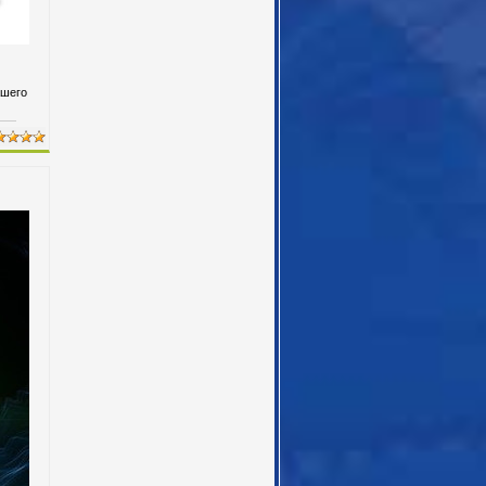
ашего