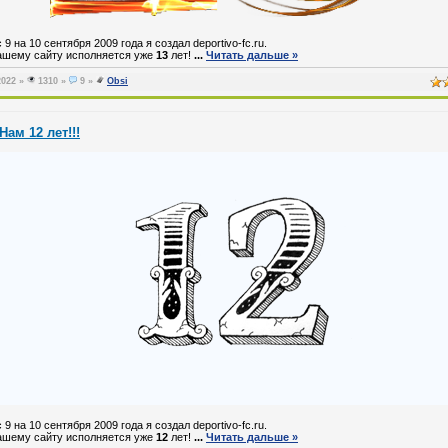
 9 на 10 сентября 2009 года я создал deportivo-fc.ru.
ашему сайту исполняется уже
13
лет!
...
Читать дальше »
2022
»
1310 »
9 »
Obsi
Нам 12 лет!!!
 9 на 10 сентября 2009 года я создал deportivo-fc.ru.
ашему сайту исполняется уже
12
лет!
...
Читать дальше »