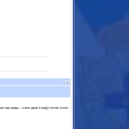
азал про ряды... и мне дали 2 ряд)) потом хотел