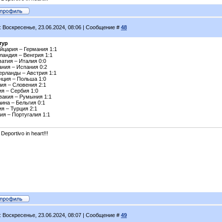
: Воскресенье, 23.06.2024, 08:06 | Сообщение #
48
тур
йцария – Германия 1:1
ландия – Венгрия 1:1
атия – Италия 0:0
ания – Испания 0:2
ерланды – Австрия 1:1
нция – Польша 1:0
ия – Словения 2:1
я – Сербия 1:0
вакия – Румыния 1:1
ина – Бельгия 0:1
я – Турция 2:1
ия – Португалия 1:1
 Deportivo in heart!!!
: Воскресенье, 23.06.2024, 08:07 | Сообщение #
49