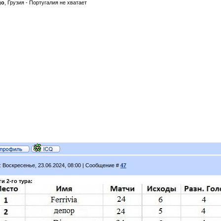
go
, Грузия - Португалия не хватает
: Воскресенье, 23.06.2024, 08:00 | Сообщение #
47
и 2-го тура: