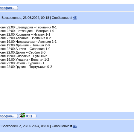
: Воскресенье, 23.06.2024, 00:18 | Сообщение #
45
июня 22:00 Швейцария – Германия 0-1
юня 22:00 Шотландия – Венгрия 1-0
юня 22:00 Хорватия – Италия 1-1
юня 22:00 Албания – Испания 0-2
июня 19:00 Нидерланды – Австрия 1-1
июня 19:00 Франция - Польша 2-0
юня 22:00 Англия – Словения 1-0
юня 22:00 Дания – Сербия 2-0
июня 19:00 Словакия - Румыния 1-1
юня 19:00 Украина - Бельгия 1-2
юня 22:00 Чехия - Турция 0-1
юня 22:00 Грузия - Португалия 0-2
: Воскресенье, 23.06.2024, 08:00 | Сообщение #
46