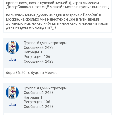
привет всем, всех с нулевой ничьей))), игрок с именем
Диогу Саломан
- тот ещё мешок! с метра в пустые выше ппц
пользуясь темой, думаю не один я встречаю
DepoRuS
в
Москве, на сколько мне известно он уже в пути, время
договорились, но кто-нибудь в курсе какого числа и в какой
день недели его ожидать?)))
Группа: Администраторы
Сообщений: 2428
Награды: 1
Репутация: 106
Obsi
Сообщений: 2428
depor86, 20-го будет в Москве
Группа: Администраторы
Сообщений: 2428
Награды: 1
Репутация: 106
Obsi
Сообщений: 2428