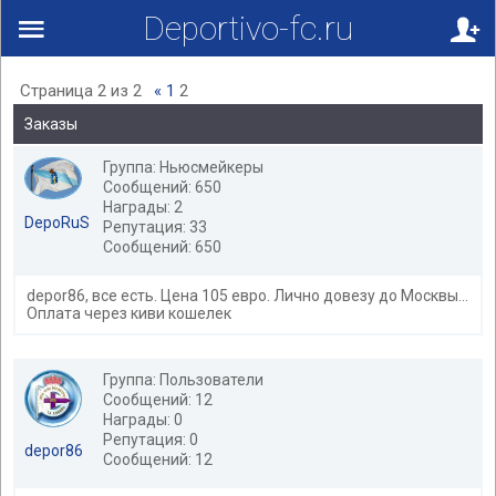
Deportivo-fc.ru
Страница
2
из
2
«
1
2
Заказы
Группа: Ньюсмейкеры
Сообщений: 650
Награды: 2
DepoRuS
Репутация: 33
Сообщений: 650
depor86, все есть. Цена 105 евро. Лично довезу до Москвы...
Оплата через киви кошелек
Группа: Пользователи
Сообщений: 12
Награды: 0
Репутация: 0
depor86
Сообщений: 12