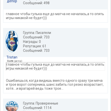
депор
Сообщений: 498
главное чтобы гулька еще до матча не началась,а то опять
игры никакой не будет)))
Группа: Писатели
Сообщений: 733
Награды: 0
Репутация: 61
Сообщений: 733
Tristan
Quote
(
депор
)
главное чтобы гулька еще до матча не началась,а то опять
игры никакой не будет)))
Ошибаешься, когда видишь вместо одного сразу три мяча
и трое ворот соперника, шанс забить гол резко возрастает,
хотя....и вратарей ведь тоже трое...
Группа: Проверенные
Сообщений: 1114