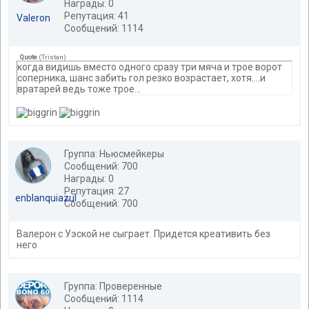
Награды: 0
Репутация: 41
Valeron
Сообщений: 1114
Quote
(
Tristan
)
когда видишь вместо одного сразу три мяча и трое ворот
соперника, шанс забить гол резко возрастает, хотя....и
вратарей ведь тоже трое...
Группа: Ньюсмейкеры
Сообщений: 700
Награды: 0
Репутация: 27
enblanquiazul
Сообщений: 700
Валерон с Уэской не сыграет. Придется креативить без
него
Группа: Проверенные
Сообщений: 1114