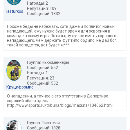
Награды: 2
Репутация: 109
lasturkos
Сообщений: 1332
Похоже беды не избежать, хоть даже и появится новый
нападающий, ему нужно будет время для освоения в
команде в схему игры Лотины, ну лучше иметь хорошего
нападающего, чем держать фут.типо бодипо, не дай бог
такой попадется, вот будет ж***
Группа: Ньюсмейкеры
Сообщений: 552
Награды: 1
Репутация: 23
Сообщений: 552
Круциформис
О нападении, а точнее о его отсутствии в Депортиво
хороший обзор здесь
http://www.sports.ru/tribuna/blogs/maxsnz/104662.html
Группа: Писатели
Сообщений: 1828