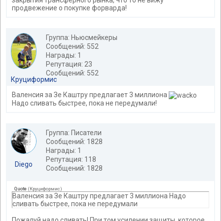
закрытия трансферного рынка, что то не вижу
продвежение о покупке форварда!
Группа: Ньюсмейкеры
Сообщений: 552
Награды: 1
Репутация: 23
Сообщений: 552
Круциформис
Валенсия за Зе Каштру предлагает 3 миллиона
Надо сливать быстрее, пока не передумали!
Группа: Писатели
Сообщений: 1828
Награды: 1
Репутация: 118
Diego
Сообщений: 1828
Quote
(
Круциформис
)
Валенсия за Зе Каштру предлагает 3 миллиона Надо
сливать быстрее, пока не передумали
Пожалуй надо сливать! При том усилении защиты, которое