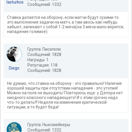
lasturkos
Сообщений: 1332
Ставка делается на оборону, если матчи будут сухими то
это выполнение задачи на матч, а там авось как-нибудь
забьют, запихают с собой 1-2 мяча(на 3 мяча мало верится,
нападение голимое)
Группа: Писатели
Сообщений: 1828
Награды: 1
Репутация: 118
Diego
Сообщений: 1828
Не думаю, что ставка на оборону - это правильно! Наличие
хорошей защиты при отсутствии нападения - это утопия!
Можно на поле не выходить! Повторюсь еще: у Депора нет
ниодного классного нападающего! И с этим срочно надо
что-то делать!!! Неделя на изменения критической
ситуации, а то будет беда!
Группа: Ньюсмейкеры
Сообщений: 1332