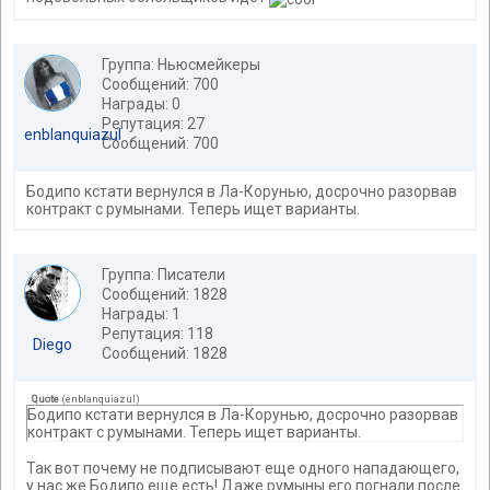
Группа: Ньюсмейкеры
Сообщений: 700
Награды: 0
Репутация: 27
enblanquiazul
Сообщений: 700
Бодипо кстати вернулся в Ла-Корунью, досрочно разорвав
контракт с румынами. Теперь ищет варианты.
Группа: Писатели
Сообщений: 1828
Награды: 1
Репутация: 118
Diego
Сообщений: 1828
Quote
(
enblanquiazul
)
Бодипо кстати вернулся в Ла-Корунью, досрочно разорвав
контракт с румынами. Теперь ищет варианты.
Так вот почему не подписывают еще одного нападающего,
у нас же Бодипо еще есть! Даже румыны его погнали после