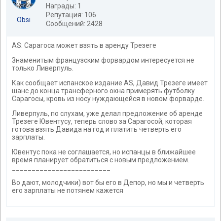
Награды: 1
Репутация: 106
Obsi
Сообщений: 2428
AS: Сарагоса может взять в аренду Трезеге
Знаменитым французским форвардом интересуется не
только Ливерпуль.
Как сообщает испанское издание AS, Давид Трезеге имеет
шанс до конца трансферного окна примерять футболку
Сарагосы, кровь из носу нуждающейся в новом форварде.
Ливерпуль, по слухам, уже делал предложение об аренде
Трезеге Ювентусу, теперь слово за Сарагосой, которая
готова взять Давида на год и платить четверть его
зарплаты.
Ювентус пока не соглашается, но испанцы в ближайшее
время планирует обратиться с новым предложением.
_________________________
Во дают, молодчики) вот бы его в Депор, но мы и четверть
его зарплаты не потянем кажется