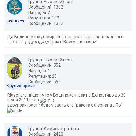
Группа: Ньюсмейкеры
Сообщений: 1332
Награды: 2
Репутация: 109
lasturkos
Сообщений: 1332
Да Бодипо же фут. мирового класса в кавычках, надеюсь
его в сегунду отдадут раз в Васлуе не взяли!
Группа: Ньюсмейкеры
Сообщений: 552
Награды: 1
Репутация: 23
Сообщений: 552
Круциформис
Riazor.org пишет, что у Бодипо контракт с Депортиво до 30
июня 2011 года
вдруг заиграет? будем звать его "ракета с Фернандо По"
Группа: Администраторы
Сообщений: 2428