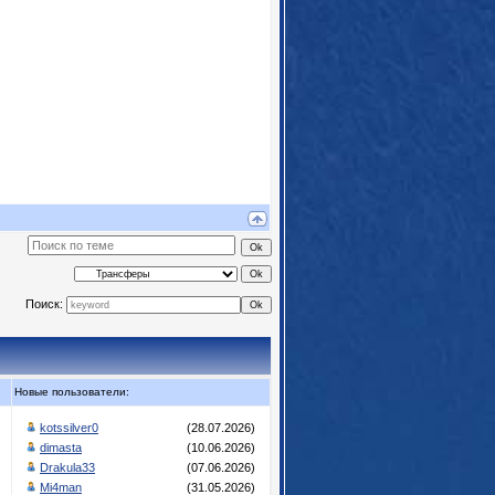
Поиск:
Новые пользователи:
kotssilver0
(28.07.2026)
dimasta
(10.06.2026)
Drakula33
(07.06.2026)
Mi4man
(31.05.2026)