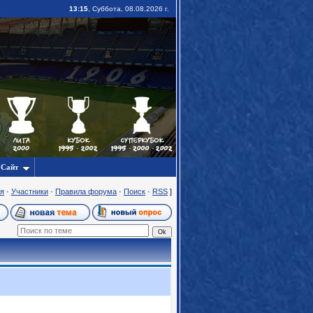
13:15
, Суббота, 08.08.2026 г.
Сайт
я
·
Участники
·
Правила форума
·
Поиск
·
RSS
]