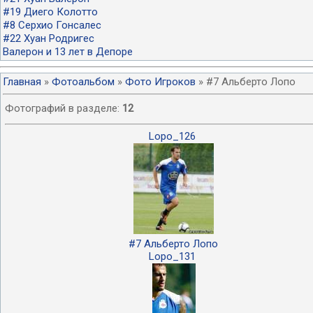
#19 Диего Колотто
#8 Серхио Гонсалес
#22 Хуан Родригес
Валерон и 13 лет в Депоре
Главная
»
Фотоальбом
»
Фото Игроков
» #7 Альберто Лопо
Фотографий в разделе
:
12
Lopo_126
#7 Альберто Лопо
Lopo_131