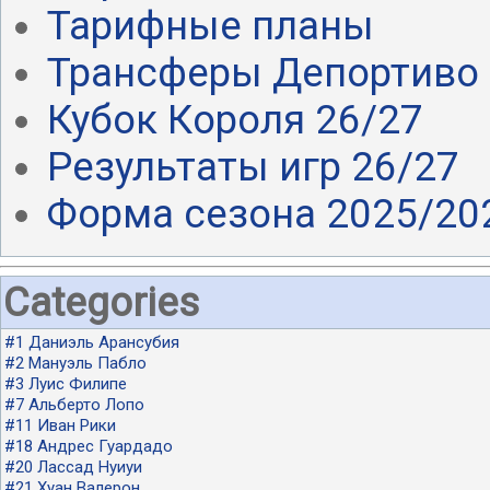
Тарифные планы
Трансферы Депортиво 
Кубок Короля 26/27
Результаты игр 26/27
Форма сезона 2025/20
Categories
#1 Даниэль Арансубия
#2 Мануэль Пабло
#3 Луис Филипе
#7 Альберто Лопо
#11 Иван Рики
#18 Андрес Гуардадо
#20 Лассад Нуиуи
#21 Хуан Валерон