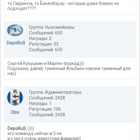
то Гарринча, то Бекенбауэр - которые даже близко не
подходят????
Группа: Ньюсмейкеры
Сообщений: 650
Награды: 2
DepoRuS
Репутация: 33
Сообщений: 650
Сергей Кукушкин и Мартен Фуркад)))
Подсказку давай, туманный Альбион совсем туманный для
нас)
Группа: Администраторы
Сообщений: 2428
Награды: 1
Репутация: 106
Obsi
Сообщений: 2428
DepoRuS
, ))))
его команда сейчас в 5-ке
и у него очень известная фамилия)