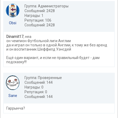
Группа: Администраторы
Сообщений: 2428
Награды: 1
Репутация: 106
Obsi
Сообщений: 2428
Dinamit17
, неа
он чемпион Футбольной лиги Англии
да и играл он только в одной Англии, к тому же без аренд
и он воспитанник Шеффилд Уэнсдей
Ещё один вариант, и если не правильный будет - дам
подсказку!!!
Группа: Проверенные
Сообщений: 144
Награды: 0
Репутация: 0
Sane
Сообщений: 144
Гаррынча?