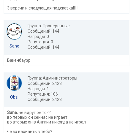
3 версии и следующая подсказка!!!!!!
Группа: Проверенные
Сообщений: 144
Награды: 0
Репутация: 0
Sane
Сообщений: 144
Бакенбауэр
Группа: Администраторы
Сообщений: 2428
Награды: 1
Репутация: 106
Obsi
Сообщений: 2428
Sane
, чё вдруг он то??
во первых он сейчас не играет
во вторых он в Англии никогда не играл
чё за варианты у тебя?