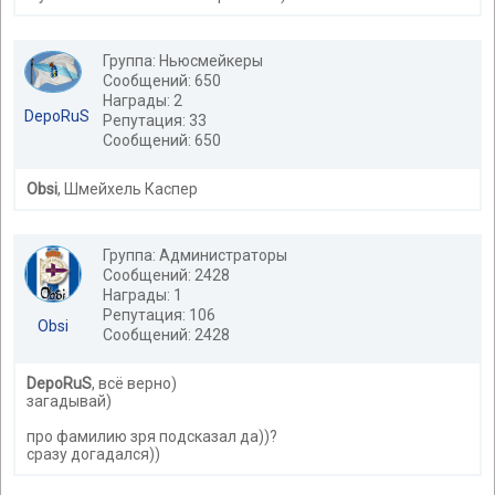
Группа: Ньюсмейкеры
Сообщений: 650
Награды: 2
DepoRuS
Репутация: 33
Сообщений: 650
Obsi
, Шмейхель Каспер
Группа: Администраторы
Сообщений: 2428
Награды: 1
Репутация: 106
Obsi
Сообщений: 2428
DepoRuS
, всё верно)
загадывай)
про фамилию зря подсказал да))?
сразу догадался))