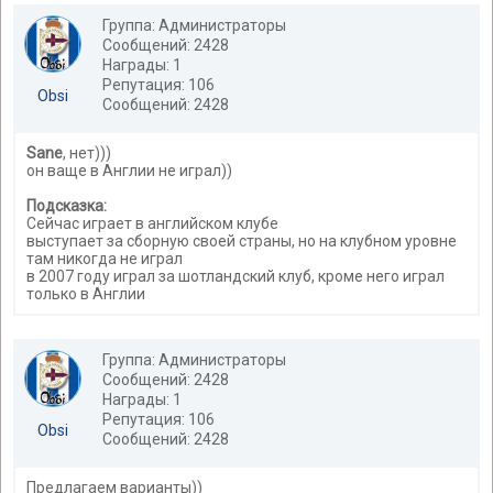
Группа: Администраторы
Сообщений: 2428
Награды: 1
Репутация: 106
Obsi
Сообщений: 2428
Sane
, нет)))
он ваще в Англии не играл))
Подсказка:
Сейчас играет в английском клубе
выступает за сборную своей страны, но на клубном уровне
там никогда не играл
в 2007 году играл за шотландский клуб, кроме него играл
только в Англии
Группа: Администраторы
Сообщений: 2428
Награды: 1
Репутация: 106
Obsi
Сообщений: 2428
Предлагаем варианты))