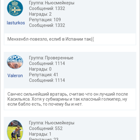
Группа: Ньюсмейкеры
Сообщений: 1332
Награды: 2
Репутация: 109
lasturkos
Сообщений: 1332
Менхенбл-повезло, еслиб в Испании так((
Группа: Проверенные
Сообщений: 1114
Награды: 0
Репутация: 41
Valeron
Сообщений: 1114
Санчес сильнейший вратарь, считаю что он лучший после
Касильяса. Хотя у субмарины и так классный голкипер, ну
если бабло есть, то почему бы и нет.
Группа: Ньюсмейкеры
Сообщений: 552
Награды: 1
Репутация: 23