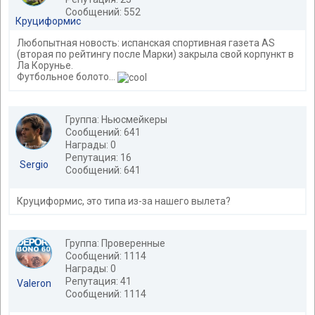
Сообщений: 552
Круциформис
Любопытная новость: испанская спортивная газета AS
(вторая по рейтингу после Марки) закрыла свой корпункт в
Ла Корунье.
Футбольное болото...
Группа: Ньюсмейкеры
Сообщений: 641
Награды: 0
Репутация: 16
Sergio
Сообщений: 641
Круциформис, это типа из-за нашего вылета?
Группа: Проверенные
Сообщений: 1114
Награды: 0
Репутация: 41
Valeron
Сообщений: 1114