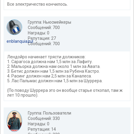
Все электричество кончилось.
Группа: Ньюсмейкеры
Сообщений: 700
Награды: 0
Репутация: 27
enblanquiazul
Сообщений: 700
Лендойро начинает трясти должников:
1. Сарагоса должна нам 1,5 млн за Лафиту.
2. Мальорка должна нам около 1 млн за Авата.
3. Бетис должен нам 1,5 млн за Рубена Кастро.
4. Расинг должен нам 2,5 млн за Каналеса.
5. Лас Пальмас должен нам 1,5 млн за Шуррера.
(По поводу Шуррера это он вообще старье откопал, там ж
лет 10 прошло).
Группа: Пользователи
Сообщений: 330
Награды: 0
Репутация: 14