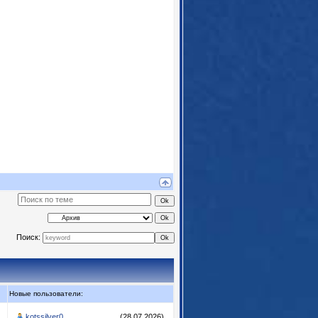
Поиск:
Новые пользователи:
kotssilver0
(28.07.2026)