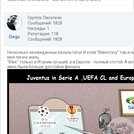
Группа: Писатели
Сообщений: 1828
Награды: 1
Репутация: 118
Diego
Сообщений: 1828
Несколько неожиданные результаты! И если "Ювентусу" так и н
мне лично жаль.
"Юве" только в Италии лучший, а в Европе - полный отстой. А во
явно была больше достойна финала.