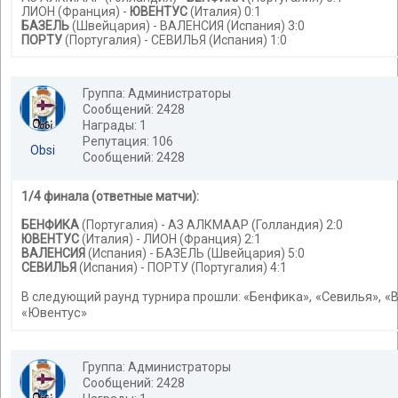
ЛИОН (Франция) -
ЮВЕНТУС
(Италия) 0:1
БАЗЕЛЬ
(Швейцария) - ВАЛЕНСИЯ (Испания) 3:0
ПОРТУ
(Португалия) - СЕВИЛЬЯ (Испания) 1:0
Группа: Администраторы
Сообщений: 2428
Награды: 1
Репутация: 106
Obsi
Сообщений: 2428
1/4 финала (ответные матчи):
БЕНФИКА
(Португалия) - АЗ АЛКМААР (Голландия) 2:0
ЮВЕНТУС
(Италия) - ЛИОН (Франция) 2:1
ВАЛЕНСИЯ
(Испания) - БАЗЕЛЬ (Швейцария) 5:0
СЕВИЛЬЯ
(Испания) - ПОРТУ (Португалия) 4:1
«Бенфика», «Севилья», «
В следующий раунд турнира прошли:
«Ювентус»
Группа: Администраторы
Сообщений: 2428