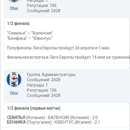
Награды: 1
Репутация: 106
Obsi
Сообщений: 2428
1/2 финала:
"Севилья" – "Валенсия"
"Бенфика" – "Ювентус"
Полуфиналы Лиги Европы пройдут 24 апреля и 1 мая.
Финальная встреча в Лиге Европы пройдет 14 мая на туринско
Группа: Администраторы
Сообщений: 2428
Награды: 1
Репутация: 106
Obsi
Сообщений: 2428
1/2 финала (первые матчи):
СЕВИЛЬЯ
(Испания) - ВАЛЕНСИЯ (Испания) - 2:0
БЕНФИКА
(Португалия) - ЮВЕНТУС (Италия) - 2:1