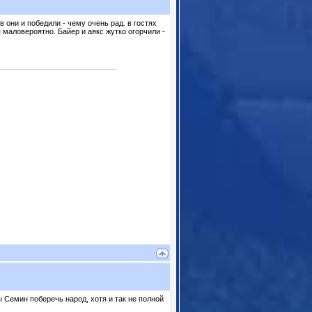
в они и победили - чему очень рад. в гостях
 маловероятно. Байер и аякс жутко огорчили -
ы Семин поберечь народ, хотя и так не полной