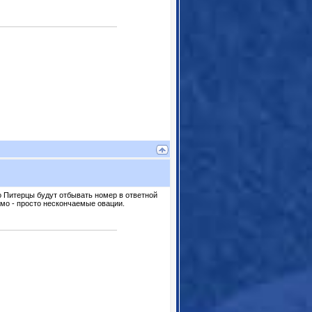
то Питерцы будут отбывать номер в ответной
амо - просто нескончаемые овации.