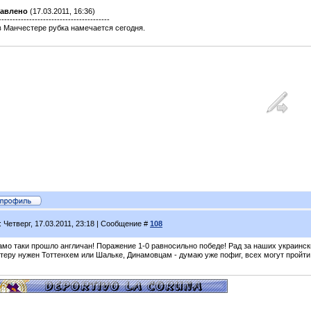
авлено
(17.03.2011, 16:36)
----------------------------------------
в Манчестере рубка намечается сегодня.
: Четверг, 17.03.2011, 23:18 | Сообщение #
108
амо таки прошло англичан! Поражение 1-0 равносильно победе! Рад за наших украинск
теру нужен Тоттенхем или Шальке, Динамовцам - думаю уже пофиг, всех могут пройти.