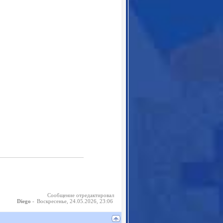
Сообщение отредактировал
-
Воскресенье, 24.05.2026, 23:06
Diego