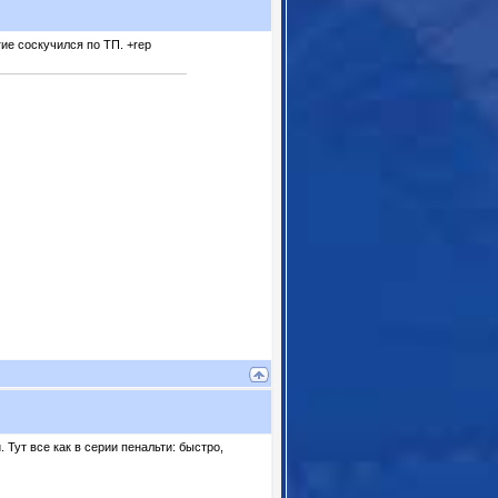
ие соскучился по ТП. +rep
 Тут все как в серии пенальти: быстро,