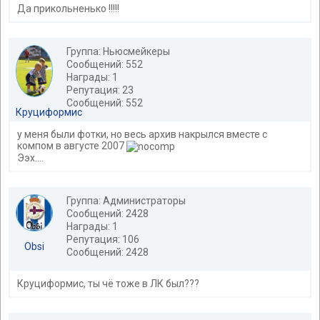
Да прикольненько !!!!!
Группа: Ньюсмейкеры
Сообщений: 552
Награды: 1
Репутация: 23
Сообщений: 552
Круциформис
у меня были фотки, но весь архив накрылся вместе с
компом в августе 2007
Ээх....
Группа: Администраторы
Сообщений: 2428
Награды: 1
Репутация: 106
Obsi
Сообщений: 2428
Круциформис, ты чё тоже в ЛК был???