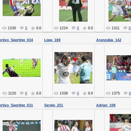
Obsi
Obsi
Obs
1230
0
0.0
1224
0
0.0
1311
0
rtivo_Sporting_034
Lopo_169
Aranzubia_142
25.03.2010
25.03.2010
25.03.20
Obsi
Obsi
Obs
1120
0
0.0
1338
0
0.0
1375
0
rtivo_Sporting_031
Sergio_251
Adrian_108
25.03.2010
25.03.2010
25.03.20