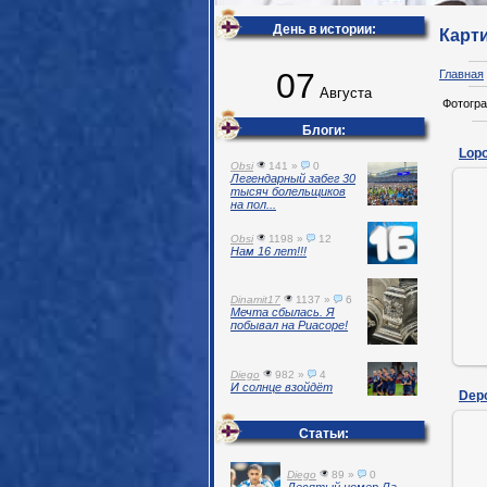
День в истории:
Карт
07
Главная
Августа
Фотогр
Блоги:
Lop
Obsi
141 »
0
Легендарный забег 30
тысяч болельщиков
на пол...
Obsi
1198 »
12
Нам 16 лет!!!
Dinamit17
1137 »
6
Мечта сбылась. Я
побывал на Риасоре!
Diego
982 »
4
И солнце взойдёт
Depo
Статьи:
Diego
89 »
0