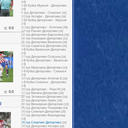
[20]
1/16 Кубка Мурсия - Депортиво
i
[20]
9 тур Депортиво - Спортинг
[32]
10 тур Хетафе - Депортиво
[16]
1/16 Кубка Депортиво - Мурсия
[24]
11 тур Депортиво - Атлетико
0.0
[58]
12 тур Расинг-Депортиво
[16]
13 тур Депортиво-Барселона
[20]
14 тур Альмерия-Депортиво
[12]
15 тур Депортиво-Валенсия
[20]
16 тур Сарагоса-Депортиво
[20]
1/8 Кубка Валенсия-Депортиво
[20]
17 тур Депортиво-Осасуна
[24]
1/8 Кубка Депортиво - Валенсия
10
[24]
18 тур Мальорка-Депортиво
[16]
i
1/4 Кубка Депортиво - Севилья
[20]
19 тур Депортиво-Атлетик Б
[16]
1/4 Кубка Севилья - Депортиво
[16]
20 тур Депортиво - Реал М
[24]
0.0
21 тур Малага-Депортиво
[20]
22 тур Эспаньол-Депортиво
[16]
23 тур Депортиво-Херес
[24]
0
24 тур Вильяреал-Депортиво
[15]
25 тур Депортиво-Тенерифе
[24]
26 тур Севилья-Депортиво
[20]
27 тур Депортиво-Вальядолид
[20]
28 тур Спортинг-Депортиво
[24]
29 тур Депортиво-Хетафе
10
[20]