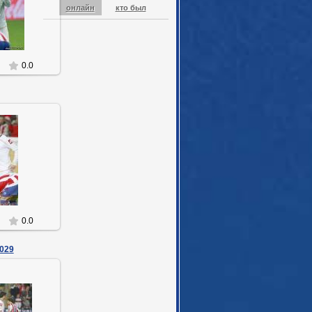
онлайн
кто был
i
0.0
10
i
0.0
_029
10