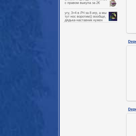
с правом выкупа за 2€
угу, 3+4 в ЛЧ за 8 игр, а мы
тут нос воротим)) вообще,
дядька-наставник нужен
детскому саду, который мы
вырастили/набрали, и Обамеянг
на эту роль отлично подходит.
Depo
Depo