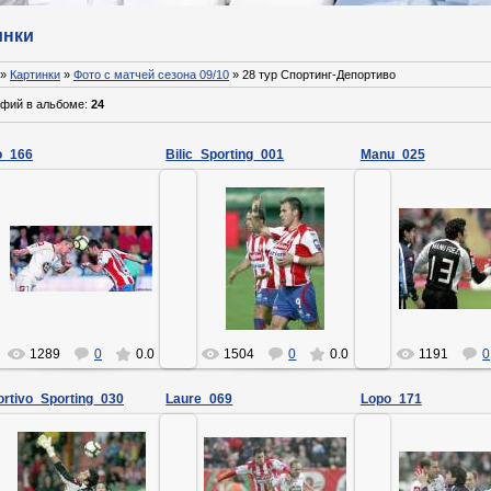
инки
»
Картинки
»
Фото с матчей сезона 09/10
» 28 тур Спортинг-Депортиво
афий в альбоме
:
24
o_166
Bilic_Sporting_001
Manu_025
25.03.2010
25.03.2010
25.03.20
Obsi
Obsi
Obs
1289
0
0.0
1504
0
0.0
1191
0
rtivo_Sporting_030
Laure_069
Lopo_171
25.03.2010
25.03.2010
25.03.20