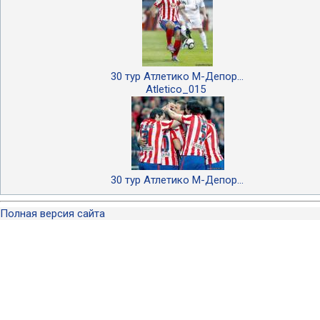
30 тур Атлетико М-Депор...
Atletico_015
30 тур Атлетико М-Депор...
Полная версия сайта