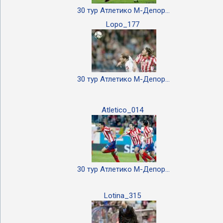
30 тур Атлетико М-Депор...
Lopo_177
30 тур Атлетико М-Депор...
Atletico_014
30 тур Атлетико М-Депор...
Lotina_315