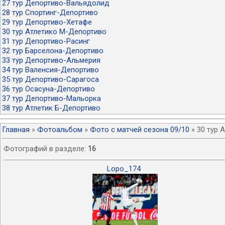
27 тур Депортиво-Вальядолид
28 тур Спортинг-Депортиво
29 тур Депортиво-Хетафе
30 тур Атлетико М-Депортиво
31 тур Депортиво-Расинг
32 тур Барселона-Депортиво
33 тур Депортиво-Альмерия
34 тур Валенсия-Депортиво
35 тур Депортиво-Сарагоса
36 тур Осасуна-Депортиво
37 тур Депортиво-Мальорка
38 тур Атлетик Б-Депортиво
Главная
»
Фотоальбом
»
Фото с матчей сезона 09/10
» 30 тур 
Фотографий в разделе
:
16
Lopo_174