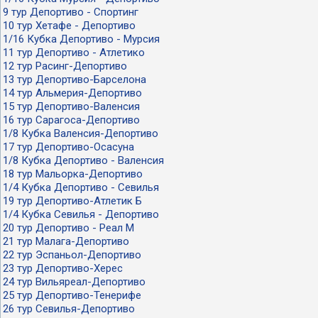
9 тур Депортиво - Спортинг
10 тур Хетафе - Депортиво
1/16 Кубка Депортиво - Мурсия
11 тур Депортиво - Атлетико
12 тур Расинг-Депортиво
13 тур Депортиво-Барселона
14 тур Альмерия-Депортиво
15 тур Депортиво-Валенсия
16 тур Сарагоса-Депортиво
1/8 Кубка Валенсия-Депортиво
17 тур Депортиво-Осасуна
1/8 Кубка Депортиво - Валенсия
18 тур Мальорка-Депортиво
1/4 Кубка Депортиво - Севилья
19 тур Депортиво-Атлетик Б
1/4 Кубка Севилья - Депортиво
20 тур Депортиво - Реал М
21 тур Малага-Депортиво
22 тур Эспаньол-Депортиво
23 тур Депортиво-Херес
24 тур Вильяреал-Депортиво
25 тур Депортиво-Тенерифе
26 тур Севилья-Депортиво