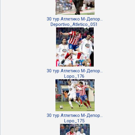
30 тур Атлетико М-Депор...
Deportivo_Atletico_051
30 тур Атлетико М-Депор...
Lopo_176
30 тур Атлетико М-Депор...
Lopo_175