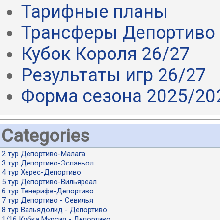
Тарифные планы
Трансферы Депортиво 
Кубок Короля 26/27
Результаты игр 26/27
Форма сезона 2025/20
Categories
2 тур Депортиво-Малага
3 тур Депортиво-Эспаньол
4 тур Херес-Депортиво
5 тур Депортиво-Вильяреал
6 тур Тенерифе-Депортиво
7 тур Депортиво - Севилья
8 тур Вальядолид - Депортиво
1/16 Кубка Мурсия - Депортиво