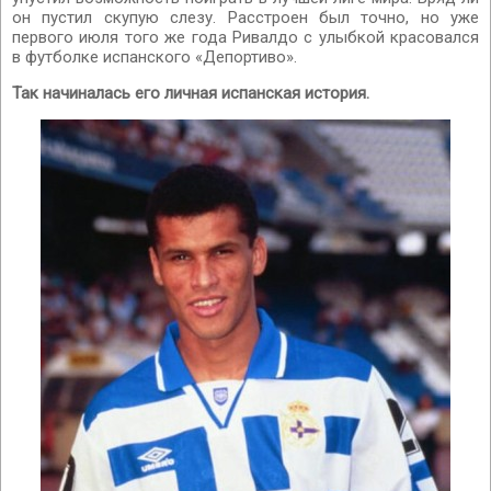
он пустил скупую слезу. Расстроен был точно, но уже
первого июля того же года Ривалдо с улыбкой красовался
в футболке испанского «Депортиво».
Так начиналась его личная испанская история.