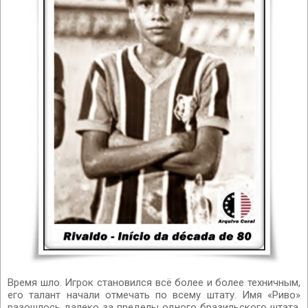
Время шло. Игрок становился всё более и более техничным,
его талант начали отмечать по всему штату. Имя «Риво»
разошлось далеко за пределы одного бразильского штата.