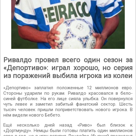
Ривалдо провел всего один сезон за
«Депортиво»: играл хорошо, но серия
из поражений выбила игрока из колеи
«Депортиво» заплатил положенные 12 миллионов евро.
Стороны ударили по рукам. Ривалдо красовался в бело-
синей футболке. На его лице сияла улыбка. Он повернулся
чуть левее и заметил забитый фанатский сектор. Шесть
тысяч человек пришли поприветствовать нового игрока. В
нём видели нового Бебето.
Ещё несколько дней назад «Риво» был близок к
«Дортмунду». Немцы были готовы платить один миллионов