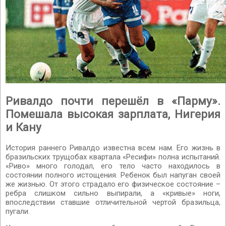
Ривалдо почти перешёл в «Парму».
Помешала высокая зарплата, Нигерия
и Кану
История раннего Ривалдо известна всем нам. Его жизнь в
бразильских трущобах квартала «Ресифи» полна испытаний.
«Риво» много голодал, его тело часто находилось в
состоянии полного истощения. Ребенок был напуган своей
же жизнью. От этого страдало его физическое состояние –
ребра слишком сильно выпирали, а «кривые» ноги,
впоследствии ставшие отличительной чертой бразильца,
пугали.