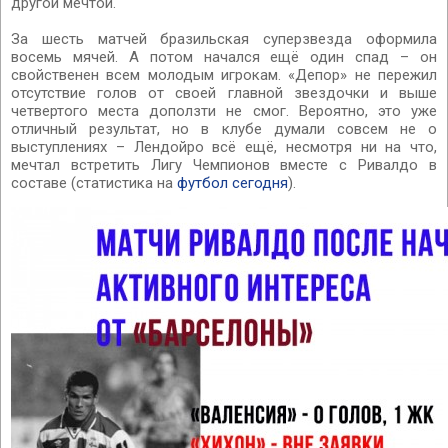
другой мечтой.
За шесть матчей бразильская суперзвезда оформила
восемь мячей. А потом начался ещё один спад – он
свойственен всем молодым игрокам. «Депор» не пережил
отсутствие голов от своей главной звездочки и выше
четвертого места доползти не смог. Вероятно, это уже
отличный результат, но в клубе думали совсем не о
выступлениях – Лендойро всё ещё, несмотря ни на что,
мечтал встретить Лигу Чемпионов вместе с Ривалдо в
составе (статистика на
футбол сегодня
).