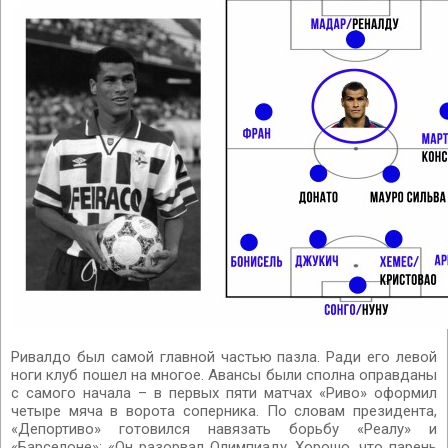
Ривалдо был самой главной частью пазла. Ради его левой
ноги клуб пошел на многое. Авансы были сполна оправданы
с самого начала – в первых пяти матчах «Риво» оформил
четыре мяча в ворота соперника. По словам президента,
«Депортиво» готовился навязать борьбу «Реалу» и
«Барселоне»: «Он разорвал Олимпиаду. Хорошо, что парень