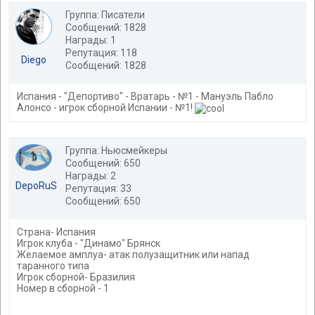
Группа: Писатели
Сообщений: 1828
Награды: 1
Репутация: 118
Diego
Сообщений: 1828
Испания - "Депортиво" - Вратарь - №1 - Мануэль Пабло
Алонсо - игрок сборной Испании - №1!
Группа: Ньюсмейкеры
Сообщений: 650
Награды: 2
DepoRuS
Репутация: 33
Сообщений: 650
Страна- Испания
Игрок клуба - "Динамо" Брянск
Желаемое амплуа- атак полузащитник или напад
таранного типа
Игрок сборной- Бразилия
Номер в сборной - 1