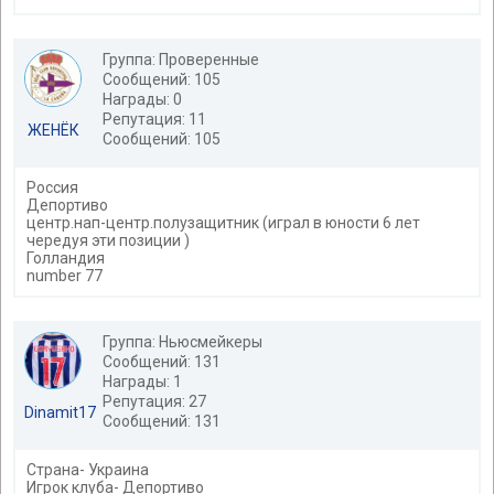
Группа: Проверенные
Сообщений: 105
Награды: 0
Репутация: 11
ЖЕНЁК
Сообщений: 105
Россия
Депортиво
центр.нап-центр.полузащитник (играл в юности 6 лет
чередуя эти позиции )
Голландия
number 77
Группа: Ньюсмейкеры
Сообщений: 131
Награды: 1
Репутация: 27
Dinamit17
Сообщений: 131
Страна- Украина
Игрок клуба- Депортиво