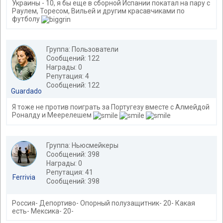
Украины - 10, я бы еще в сборной Испании покатал на пару с
Раулем, Торесом, Вильей и другим красавчиками по
футболу
Группа: Пользователи
Сообщений: 122
Награды: 0
Репутация: 4
Сообщений: 122
Guardado
Я тоже не против поиграть за Португезу вместе с Алмейдой
Роналду и Меерелешем
Группа: Ньюсмейкеры
Сообщений: 398
Награды: 0
Репутация: 41
Ferrivia
Сообщений: 398
Россия- Депортиво- Опорный полузащитник- 20- Какая
есть- Мексика- 20-