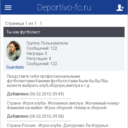
Deportivo-fc.ru
Страница
1
из
1
1
Ты-как футболист
Группа: Пользователи
Сообщений: 122
Награды: 0
Репутация: 4
Сообщений: 122
Guardado
Представте себя профессиональными
футболистами.Какими футболтстами были бы Вы?Вы
можете выбрать клуб,сборную,амплуа и т.д.
Добавлено
(06.02.2010, 09:49)
---------------------------------------------
Страна- Игрок клуба- Желаемое амплуа- Желаемый номер-
Фамилия на майке- Игрок сборной- Номер в сборной-
Добавлено
(06.02.2010, 09:58)
---------------------------------------------
Страна-Россия - Игрок клуба -Депортиво Ла-Корунья -