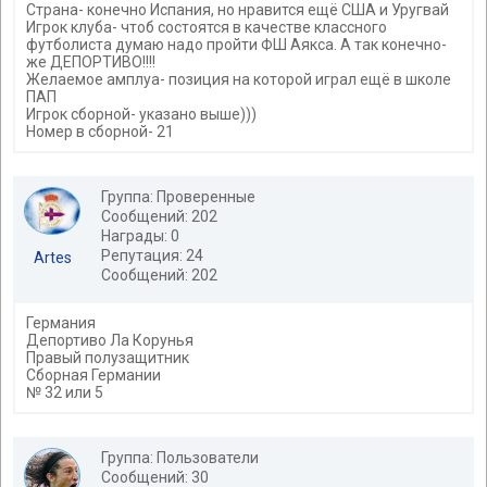
Страна- конечно Испания, но нравится ещё США и Уругвай
Игрок клуба- чтоб состоятся в качестве классного
футболиста думаю надо пройти ФШ Аякса. А так конечно-
же ДЕПОРТИВО!!!!
Желаемое амплуа- позиция на которой играл ещё в школе
ПАП
Игрок сборной- указано выше)))
Номер в сборной- 21
Группа: Проверенные
Сообщений: 202
Награды: 0
Репутация: 24
Artes
Сообщений: 202
Германия
Депортиво Ла Корунья
Правый полузащитник
Сборная Германии
№ 32 или 5
Группа: Пользователи
Сообщений: 30