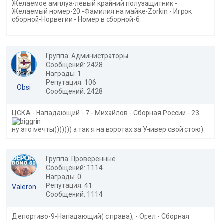
Желаемое амплуа-левый крайний полузащитник -
Желаемый номер-20 -Фамилия на майке-Zorkin - Игрок
сборной-Норвегии - Номер в сборной-6
Группа: Администраторы
Сообщений: 2428
Награды: 1
Репутация: 106
Obsi
Сообщений: 2428
ЦСКА - Нападающий - 7 - Михайлов - Сборная России - 23
ну это мечты))))))) а так я на воротах за Универ свой стою)
Группа: Проверенные
Сообщений: 1114
Награды: 0
Репутация: 41
Valeron
Сообщений: 1114
Депортиво-9-Нападающий( с права), - Орел - Сборная