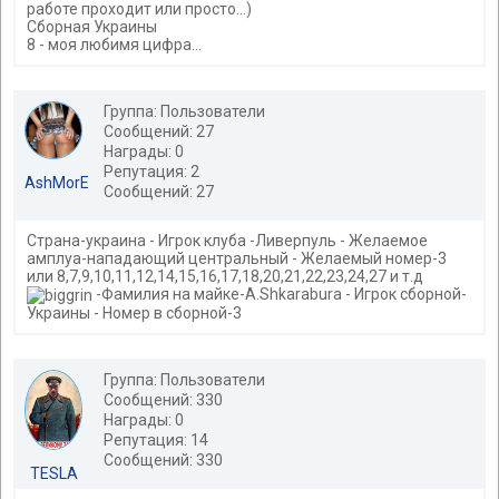
работе проходит или просто...)
Сборная Украины
8 - моя любимя цифра...
Группа: Пользователи
Сообщений: 27
Награды: 0
Репутация: 2
AshMorE
Сообщений: 27
Страна-украина - Игрок клуба -Ливерпуль - Желаемое
амплуа-нападающий центральный - Желаемый номер-3
или 8,7,9,10,11,12,14,15,16,17,18,20,21,22,23,24,27 и т.д
-Фамилия на майке-A.Shkarabura - Игрок сборной-
Украины - Номер в сборной-3
Группа: Пользователи
Сообщений: 330
Награды: 0
Репутация: 14
Сообщений: 330
TESLA