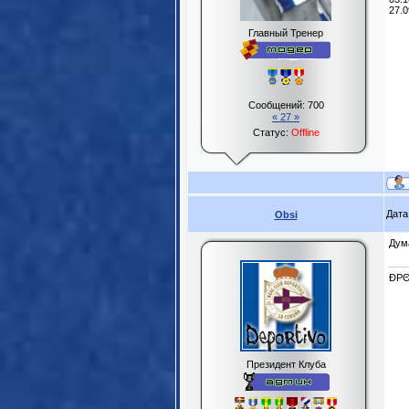
27.
Главный Тренер
Сообщений:
700
« 27 »
Статус:
Offline
Дата
Obsi
Дум
ĐPΘ
Президент Клуба