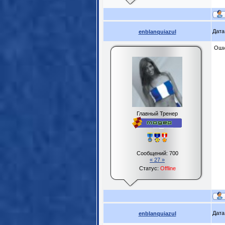
Дата
enblanquiazul
Оши
Главный Тренер
Сообщений:
700
« 27 »
Статус:
Offline
Дата
enblanquiazul