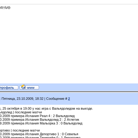
R†ίVΘ
: Пятница, 23.10.2009, 18:32 | Сообщение #
2
, 25 октября в 19.00 у нас игра с Вальядолидом на выезде.
ьядолид | последние матчи
0.2009 примера Испания Реал 4 : 2 Вальядолид
0.2009 примера Испания Вальядолид 2 : 2 Атлетик
09.2009 примера Испания Мальорка 3 : 0 Вальядолид
ортиво | последние матчи
10.2009 примера Испания Депортиво 1 : 0 Севилья
10.2009 примера Испания Тенерифе 0 : 1 Депортиво