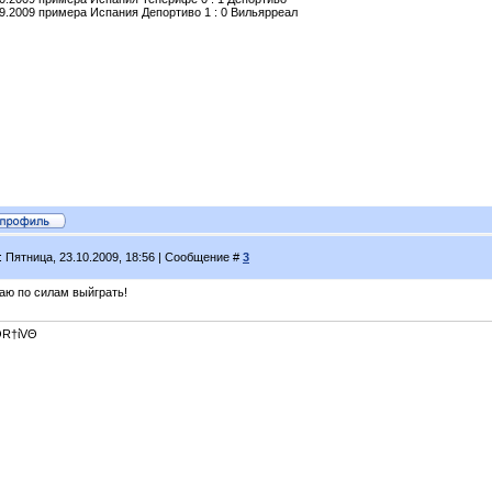
09.2009 примера Испания Депортиво 1 : 0 Вильярреал
: Пятница, 23.10.2009, 18:56 | Сообщение #
3
аю по силам выйграть!
R†ίVΘ