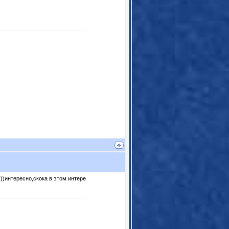
))интересно,скока в этом интере