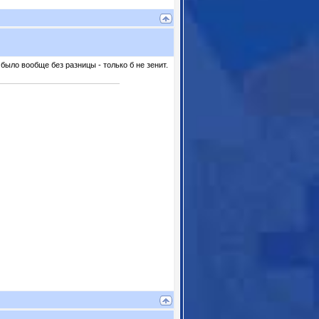
ыло вообще без разницы - только б не зенит.