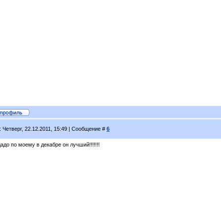
: Четверг, 22.12.2011, 15:49 | Сообщение #
6
адо по моему в декабре он лучший!!!!!!!