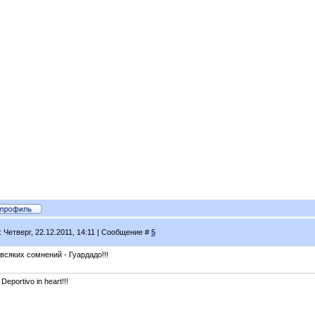
: Четверг, 22.12.2011, 14:11 | Сообщение #
5
всяких сомнений - Гуардадо!!!
 Deportivo in heart!!!