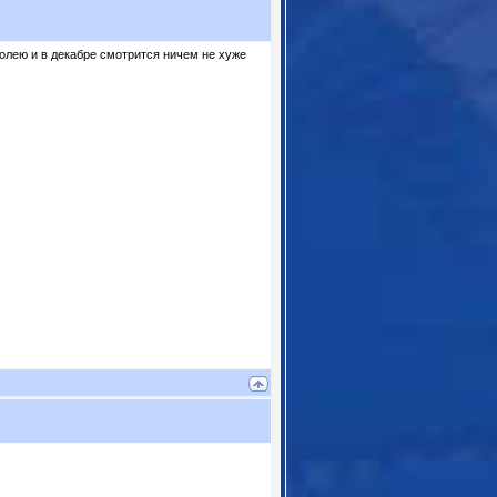
колею и в декабре смотрится ничем не хуже