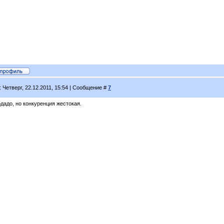
: Четверг, 22.12.2011, 15:54 | Сообщение #
7
дадо, но конкуренция жестокая.