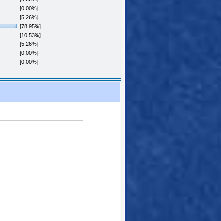
[0.00%]
[5.26%]
[78.95%]
[10.53%]
[5.26%]
[0.00%]
[0.00%]