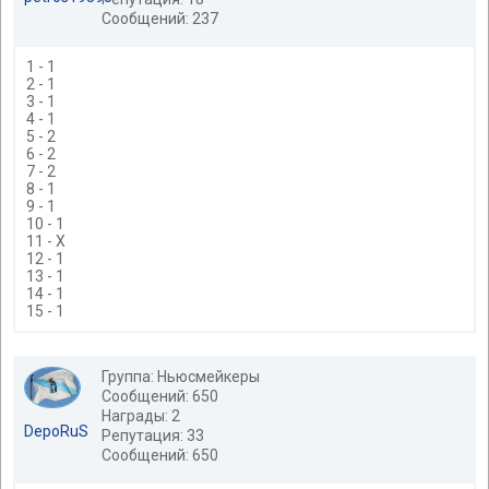
Сообщений: 237
1 - 1
2 - 1
3 - 1
4 - 1
5 - 2
6 - 2
7 - 2
8 - 1
9 - 1
10 - 1
11 - Х
12 - 1
13 - 1
14 - 1
15 - 1
Группа: Ньюсмейкеры
Сообщений: 650
Награды: 2
DepoRuS
Репутация: 33
Сообщений: 650