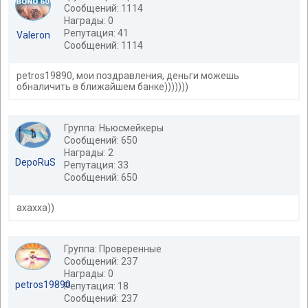
Сообщений: 1114
Награды: 0
Репутация: 41
Valeron
Сообщений: 1114
petros19890, мои поздравления, деньги можешь
обналичить в ближайшем банке)))))))
Группа: Ньюсмейкеры
Сообщений: 650
Награды: 2
DepoRuS
Репутация: 33
Сообщений: 650
ахахха))
Группа: Проверенные
Сообщений: 237
Награды: 0
petros19890
Репутация: 18
Сообщений: 237