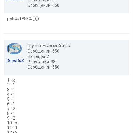
Репутация: 33
Сообщений: 650
petros19890, ))))
Группа: Ньюсмейкеры
Сообщений: 650
Награды: 2
DepoRuS
Репутация: 33
Сообщений: 650
1 - x
2 - 1
3 - 1
4 - 1
5 - 1
6 - 1
7 - 2
8 - 1
9 - 2
10 - x
11 - 1
12 - 2