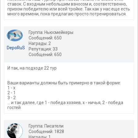
ставок. С входным небольшим взносом и, соответственно,
призом победителю или всей тройке. Так как у нас еще есть
много времени, пока предлагаю просто потренироваться.
Группа: Ньюсмейкеры
Сообщений: 650
Награды: 2
DepoRuS
Репутация: 33
Сообщений: 650
И так, на подходе 22 тур
Ваши варианты должны быть примерно в такой форме:
1 - x
2 - 1
3 - 2
... и так далее, где 1 - победа хозяев, x - ничья, 2 - победа
гостей
Группа: Писатели
Сообщений: 1828
Награды: 1