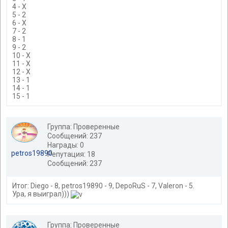
4 - Х
5 - 2
6 - Х
7 - 2
8 - 1
9 - 2
10 - Х
11 - Х
12 - Х
13 - 1
14 - 1
15 - 1
Группа: Проверенные
Сообщений: 237
Награды: 0
petros19890
Репутация: 18
Сообщений: 237
Итог: Diego - 8, petros19890 - 9, DepoRuS - 7, Valeron - 5.
Ура, я выиграл)))
Группа: Проверенные