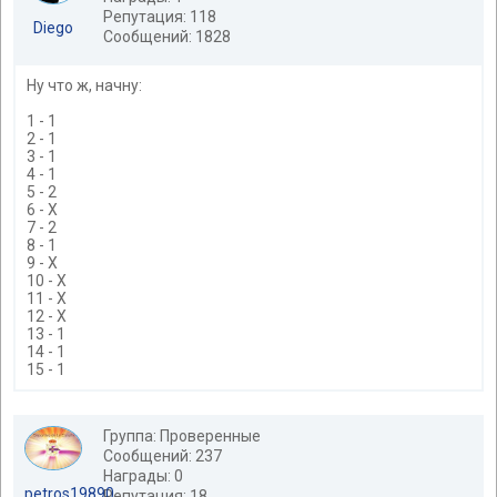
Репутация: 118
Diego
Сообщений: 1828
Ну что ж, начну:
1 - 1
2 - 1
3 - 1
4 - 1
5 - 2
6 - Х
7 - 2
8 - 1
9 - Х
10 - Х
11 - Х
12 - Х
13 - 1
14 - 1
15 - 1
Группа: Проверенные
Сообщений: 237
Награды: 0
petros19890
Репутация: 18