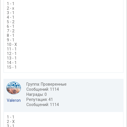
1 - 1
2 - x
3 - 1
4 - 1
5 - 2
6 - 1
7 - 2
8 - 1
9 - 1
10 - Х
11 - 1
12 - 1
13 - 1
14 - 1
15 - 1
Группа: Проверенные
Сообщений: 1114
Награды: 0
Репутация: 41
Valeron
Сообщений: 1114
1 - 1
2 - Х
3 - 1