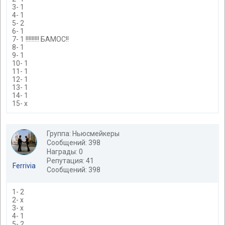
3- 1
4- 1
5- 2
6- 1
7- 1 !!!!!!!!! БАМОС!!
8- 1
9- 1
10- 1
11- 1
12- 1
13- 1
14- 1
15- x
Группа: Ньюсмейкеры
Сообщений: 398
Награды: 0
Репутация: 41
Ferrivia
Сообщений: 398
1- 2
2- х
3- х
4- 1
5- 2