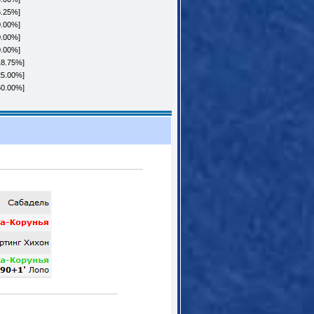
6.25%]
0.00%]
0.00%]
0.00%]
18.75%]
25.00%]
50.00%]