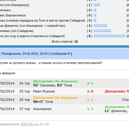
по (гол Алькоркону)
[
1
]
[
уисиньо
[
0
]
[
екс Бергантиньос
[
0
]
[
льк (голевая передача на Точе в матче против Сабаделя)
[
0
]
[
ан Домингес (гол Алькоркону + голевой пас)
[
3
]
[
ломао (гол Сабаделю)
[
4
]
[
че (по голу в ворота Спортинга и Сабаделя)
[
8
]
[
Всего ответов:
16
: Понедельник, 24.02.2014, 23:14 | Сообщение #
1
суем за лучшего игрока... и пишем за кого и почему проголосовали!!!
ы февраля:
рикрепления:
8555798.png
(6.1 Kb)