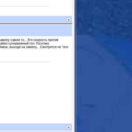
амену самое то... Его скорость против
 забил суперважный гол. Поэтому
авок, выходя на замену... Смотрится не "ого-