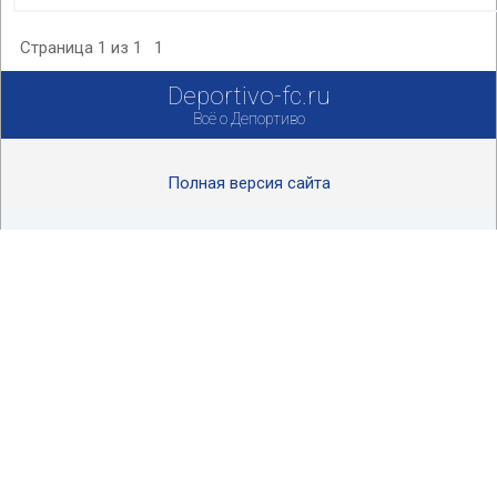
Страница
1
из
1
1
Deportivo-fc.ru
Всё о Депортиво
Полная версия сайта