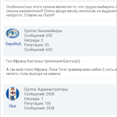
Особенностью этого сезона является то, что трудно выбирать 
сезона ежемесячно!!! Опять вроде месяц неплохой, но выделит
непросто. Ставлю на Лопо!!!
Группа: Ньюсмейкеры
Сообщений: 650
Награды: 2
DepoRuS
Репутация: 33
Сообщений: 650
Гол Ифрану Кастилье приписали Бастону))
А так мой голос Ифрану. Пока Точе травмирован забил 2, хоть
ничего, гола, выходя на замену
Группа: Администраторы
Сообщений: 2428
Награды: 1
Репутация: 106
Obsi
Сообщений: 2428