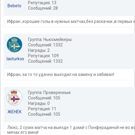
Репутация: 13
Bebeto
Сообщений: 28
Ифран ,хорошие голы в нужных матчах,без раскачки ,в первых 
Группа: Ньюсмейкеры
Сообщений: 1332
Награды: 2
Репутация: 109
lasturkos
Сообщений: 1332
Ифран, за то то удачно выходил на замену и забивал!
Группа: Проверенные
Сообщений: 105
Награды: 0
Репутация: 11
ЖЕНЁК
Сообщений: 105
Люкс, 2 сухих матча на выезде 1 дома! c Понферадиной не во 
мячах его вина!