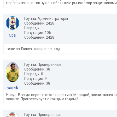
перспективен и так нужен, ибо нынче рынок с хор защитниками
Группа: Администраторы
Сообщений: 2428
Награды: 1
Репутация: 106
Obsi
Сообщений: 2428
тоже за Люкса, тащил весь год...
Группа: Проверенные
Сообщений: 38
Награды: 0
Репутация: 9
Сообщений: 38
vadzik
Инсуа. Всегда верил в этого паренька! Молодой, воспитанник к
защите. Прогрессирует с каждым годом!!!
Группа: Проверенные