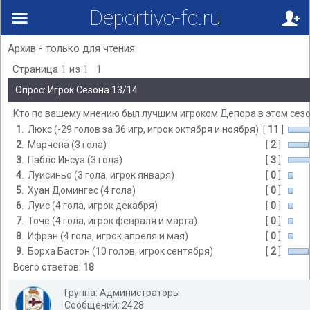
Deportivo-fc.ru
Архив - только для чтения
Страница
1
из
1
1
Опрос: Игрок Сезона 13/14
Кто по вашему мнению был лучшим игроком Депора в этом сез
1
.
Люкс (-29 голов за 36 игр, игрок октября и ноября)
[
11
]
2
.
Марчена (3 гола)
[
2
]
3
.
Пабло Инсуа (3 гола)
[
3
]
4
.
Луисиньо (3 гола, игрок января)
[
0
]
5
.
Хуан Домингес (4 гола)
[
0
]
6
.
Луис (4 гола, игрок декабря)
[
0
]
7
.
Точе (4 гола, игрок февраля и марта)
[
0
]
8
.
Ифран (4 гола, игрок апреля и мая)
[
0
]
9
.
Борха Бастон (10 голов, игрок сентября)
[
2
]
Всего ответов:
18
Группа: Администраторы
Сообщений: 2428