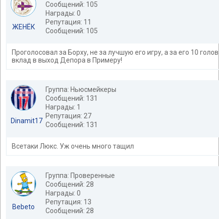
Сообщений: 105
Награды: 0
Репутация: 11
ЖЕНЁК
Сообщений: 105
Проголосовал за Борху, не за лучшую его игру, а за его 10 голо
вклад в выход Депора в Примеру!
Группа: Ньюсмейкеры
Сообщений: 131
Награды: 1
Репутация: 27
Dinamit17
Сообщений: 131
Всетаки Люкс. Уж очень много тащил
Группа: Проверенные
Сообщений: 28
Награды: 0
Репутация: 13
Bebeto
Сообщений: 28