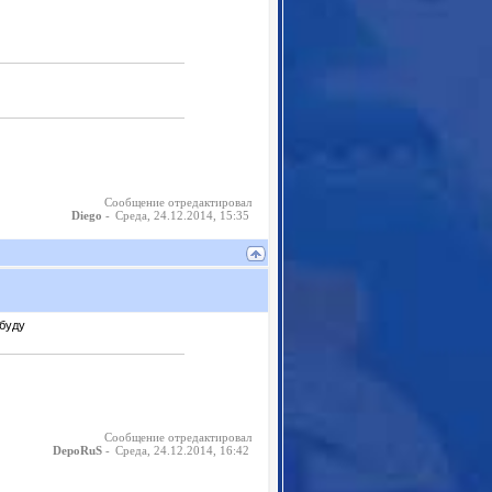
Сообщение отредактировал
-
Среда, 24.12.2014, 15:35
Diego
 буду
Сообщение отредактировал
-
Среда, 24.12.2014, 16:42
DepoRuS