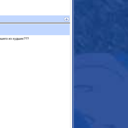
учшего из худших???