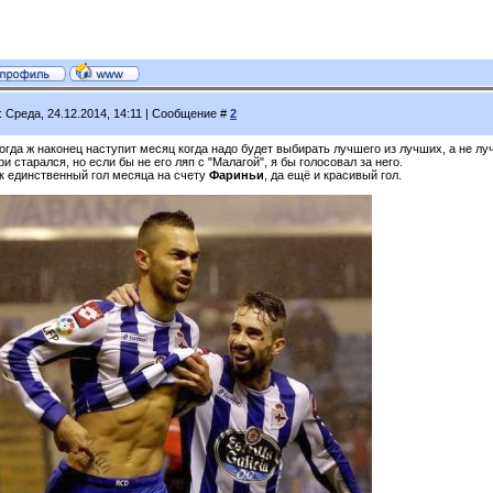
: Среда, 24.12.2014, 14:11 | Сообщение #
2
огда ж наконец наступит месяц когда надо будет выбирать лучшего из лучших, а не л
и старался, но если бы не его ляп с "Малагой", я бы голосовал за него.
ак единственный гол месяца на счету
Фариньи
, да ещё и красивый гол.