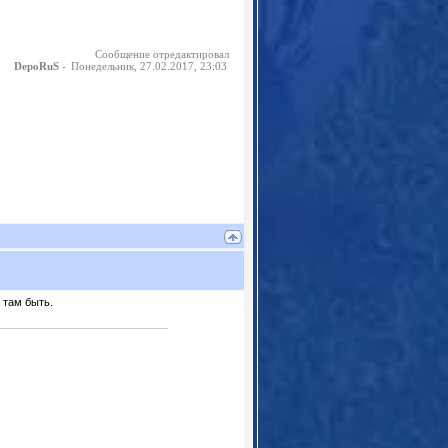
Сообщение отредактировал
-
Понедельник, 27.02.2017, 23:03
DepoRuS
 там быть.