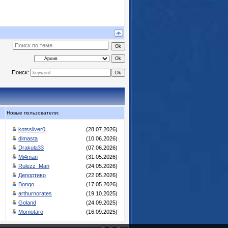
Поиск:
Новые пользователи:
kotssilver0
(28.07.2026)
dimasta
(10.06.2026)
Drakula33
(07.06.2026)
Mi4man
(31.05.2026)
Rulezz_Man
(24.05.2026)
Депортиво
(22.05.2026)
Bongo
(17.05.2026)
arthurnorates
(19.10.2025)
Goland
(24.09.2025)
Momotaro
(16.09.2025)