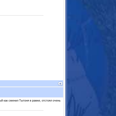
ый как сменил Тытоня в рамке, отстоял очень