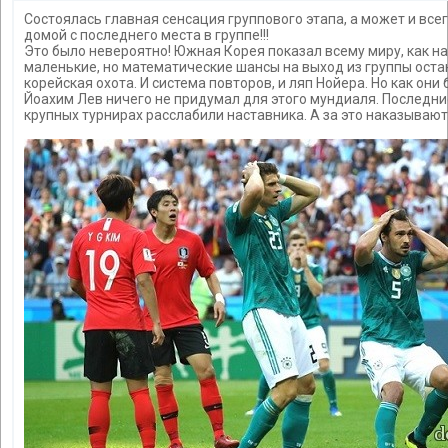
Состоялась главная сенсация группового этапа, а может и всег
домой с последнего места в группе!!!
Это было невероятно! Южная Корея показал всему миру, как на
маленькие, но математические шансы на выход из группы оста
корейская охота. И система повторов, и ляп Нойера. Но как они 
Йоахим Лев ничего не придумал для этого мундиаля. Последн
крупных турнирах расслабили наставника. А за это наказывают