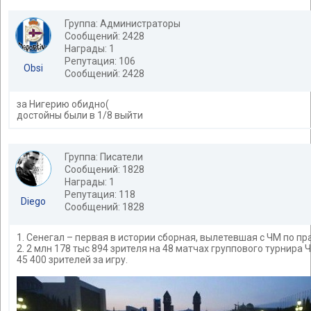
Группа: Администраторы
Сообщений: 2428
Награды: 1
Репутация: 106
Obsi
Сообщений: 2428
за Нигерию обидно(
достойны были в 1/8 выйти
Группа: Писатели
Сообщений: 1828
Награды: 1
Репутация: 118
Diego
Сообщений: 1828
1. Сенегал – первая в истории сборная, вылетевшая с ЧМ по пр
2. 2 млн 178 тыс 894 зрителя на 48 матчах группового турнира
45 400 зрителей за игру.