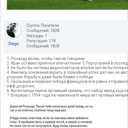
Группа: Писатели
Сообщений: 1828
Награды: 1
Репутация: 118
Diego
Сообщений: 1828
1. Роналду велик, чтобы там не говорили.
2. Иран оставил приятное впечатление. С Португалией в после
3. Не было бы системы видеоповторов вполне могли бы потеря
4. Имелись основания верить в спокойный успех датчан, но а
упорную борьбу и даже были ближе к победе.
5. Скользкая и нервная победа французов все равно отправил
офф досрочно.
6. Аргентинцы нынче ярчайший пример, что набор звезд еще н
7. Впервые с 1954 года на чемпионате мира нет нулевых ничьих