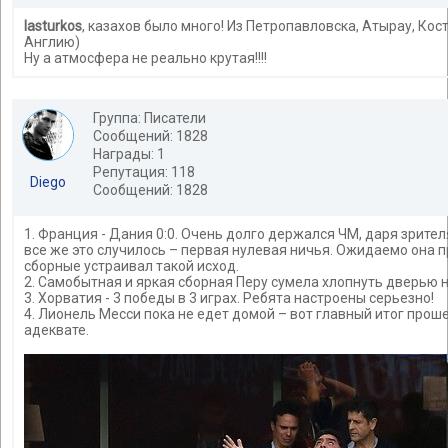
lasturkos
, казахов было много! Из Петропавловска, Атырау, Кос
Англию)
Ну а атмосфера не реально крутая!!!!
Группа: Писатели
Сообщений: 1828
Награды: 1
Репутация: 118
Diego
Сообщений: 1828
1. Франция - Дания 0:0. Очень долго держался ЧМ, даря зрите
все же это случилось – первая нулевая ничья. Ожидаемо она п
сборные устраивал такой исход.
2. Самобытная и яркая сборная Перу сумела хлопнуть дверью 
3. Хорватия - 3 победы в 3 играх. Ребята настроены серьезно!
4. Лионель Месси пока не едет домой – вот главный итог прош
адеквате.