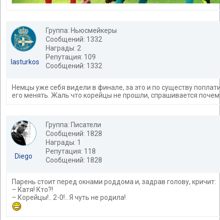
Группа: Ньюсмейкеры
Сообщений: 1332
Награды: 2
Репутация: 109
lasturkos
Сообщений: 1332
Немцы уже себя видели в финале, за это и по существу поплати
его менять. Жаль что корейцы не прошли, спрашивается почему
Группа: Писатели
Сообщений: 1828
Награды: 1
Репутация: 118
Diego
Сообщений: 1828
Парень стоит перед окнами роддома и, задрав голову, кричит:
– Катя! Кто?!
– Корейцы!.. 2-0!.. Я чуть не родила!