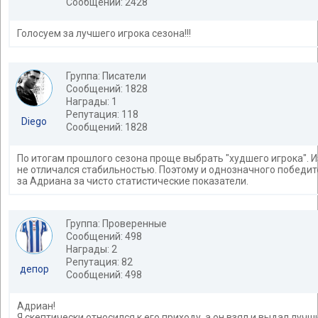
Сообщений: 2428
Голосуем за лучшего игрока сезона!!!
Группа: Писатели
Сообщений: 1828
Награды: 1
Репутация: 118
Diego
Сообщений: 1828
По итогам прошлого сезона проще выбрать "худшего игрока". И
не отличался стабильностью. Поэтому и однозначного победител
за Адриана за чисто статистические показатели.
Группа: Проверенные
Сообщений: 498
Награды: 2
Репутация: 82
депор
Сообщений: 498
Адриан!
Я скептически относился к его приходу, а он взял и выдал лучш