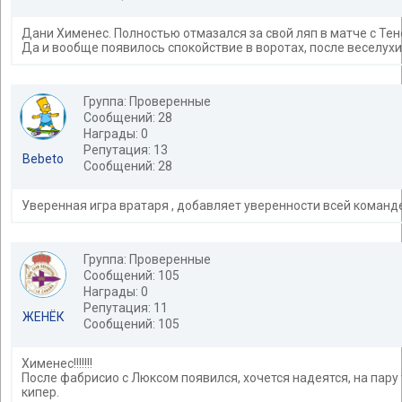
Дани Хименес. Полностью отмазался за свой ляп в матче с Те
Да и вообще появилось спокойствие в воротах, после веселух
Группа: Проверенные
Сообщений: 28
Награды: 0
Репутация: 13
Bebeto
Сообщений: 28
Уверенная игра вратаря , добавляет уверенности всей команд
Группа: Проверенные
Сообщений: 105
Награды: 0
Репутация: 11
ЖЕНЁК
Сообщений: 105
Хименес!!!!!!!
После фабрисио с Люксом появился, хочется надеятся, на пар
кипер.