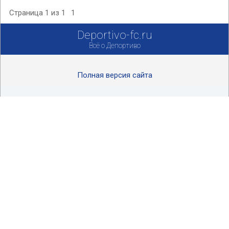
Страница
1
из
1
1
Deportivo-fc.ru
Всё о Депортиво
Полная версия сайта