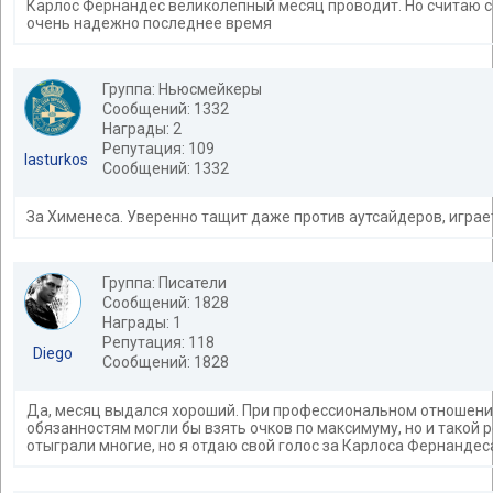
Карлос Фернандес великолепный месяц проводит. Но считаю с
очень надежно последнее время
Группа: Ньюсмейкеры
Сообщений: 1332
Награды: 2
Репутация: 109
lasturkos
Сообщений: 1332
За Хименеса. Уверенно тащит даже против аутсайдеров, играе
Группа: Писатели
Сообщений: 1828
Награды: 1
Репутация: 118
Diego
Сообщений: 1828
Да, месяц выдался хороший. При профессиональном отношении
обязанностям могли бы взять очков по максимуму, но и такой 
отыграли многие, но я отдаю свой голос за Карлоса Фернандеса