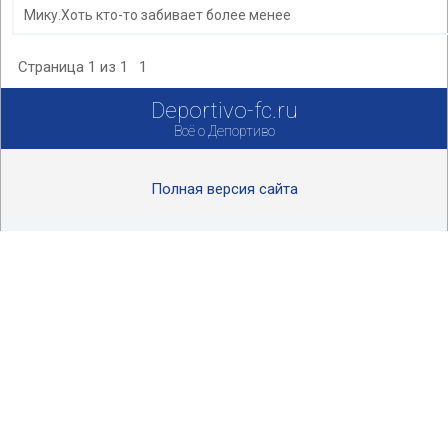
Мику.Хоть кто-то забивает более менее
Страница
1
из
1
1
Deportivo-fc.ru
Всё о Депортиво
Полная версия сайта