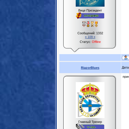
Вице Президент
Сообщений:
1332
« 109 »
Статус:
Offline
Дата
RiazorBlues
прин
Главный Тренер