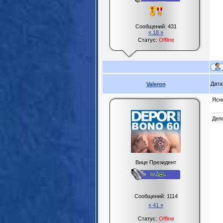
Сообщений:
431
« 18 »
Статус:
Offline
Дата
Valeron
Ясно
Деп
Вице Президент
Сообщений:
1114
« 41 »
Статус:
Offline