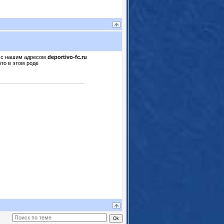
ы с нашим адресом
deportivo-fc.ru
ото в этом роде