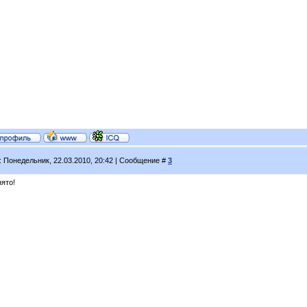
: Понедельник, 22.03.2010, 20:42 | Сообщение #
3
ято!