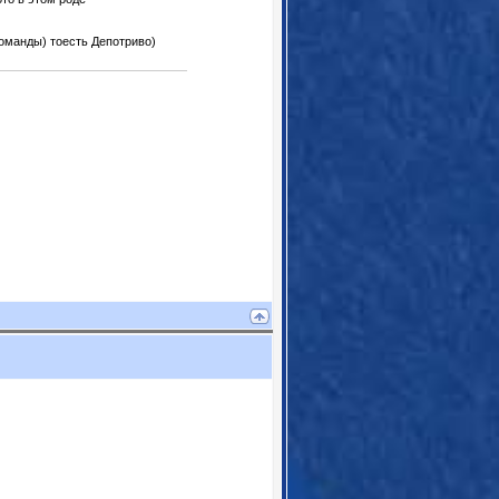
оманды) тоесть Депотриво)