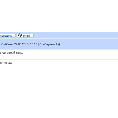
: Суббота, 27.03.2010, 13:13 | Сообщение #
4
 как божий день.
ортиенда