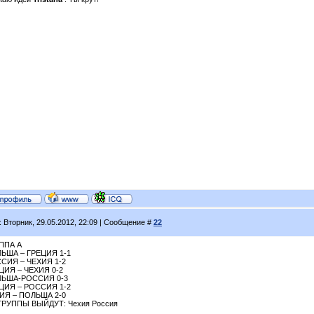
: Вторник, 29.05.2012, 22:09 | Сообщение #
22
ППА А
ЬША – ГРЕЦИЯ 1-1
СИЯ – ЧЕХИЯ 1-2
ЦИЯ – ЧЕХИЯ 0-2
ЬША-РОССИЯ 0-3
ЦИЯ – РОССИЯ 1-2
ИЯ – ПОЛЬША 2-0
ГРУППЫ ВЫЙДУТ: Чехия Россия