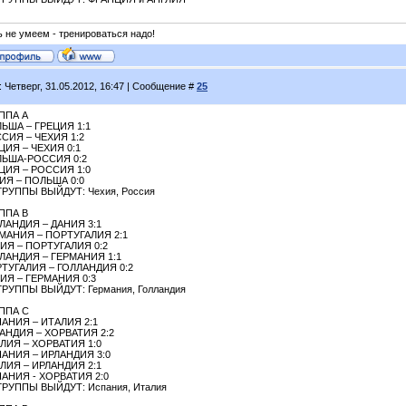
ь не умеем - тренироваться надо!
: Четверг, 31.05.2012, 16:47 | Сообщение #
25
ППА А
ЬША – ГРЕЦИЯ 1:1
СИЯ – ЧЕХИЯ 1:2
ЦИЯ – ЧЕХИЯ 0:1
ЬША-РОССИЯ 0:2
ЦИЯ – РОССИЯ 1:0
ИЯ – ПОЛЬША 0:0
ГРУППЫ ВЫЙДУТ: Чехия, Россия
ППА B
ЛАНДИЯ – ДАНИЯ 3:1
МАНИЯ – ПОРТУГАЛИЯ 2:1
ИЯ – ПОРТУГАЛИЯ 0:2
ЛАНДИЯ – ГЕРМАНИЯ 1:1
ТУГАЛИЯ – ГОЛЛАНДИЯ 0:2
ИЯ – ГЕРМАНИЯ 0:3
ГРУППЫ ВЫЙДУТ: Германия, Голландия
ППА С
АНИЯ – ИТАЛИЯ 2:1
АНДИЯ – ХОРВАТИЯ 2:2
ЛИЯ – ХОРВАТИЯ 1:0
АНИЯ – ИРЛАНДИЯ 3:0
ЛИЯ – ИРЛАНДИЯ 2:1
АНИЯ - ХОРВАТИЯ 2:0
ГРУППЫ ВЫЙДУТ: Испания, Италия