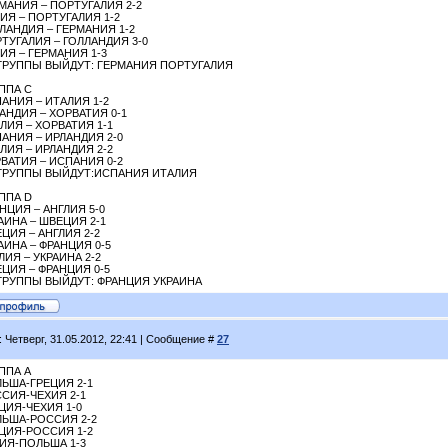
МАНИЯ – ПОРТУГАЛИЯ 2-2
ИЯ – ПОРТУГАЛИЯ 1-2
ЛАНДИЯ – ГЕРМАНИЯ 1-2
ТУГАЛИЯ – ГОЛЛАНДИЯ 3-0
ИЯ – ГЕРМАНИЯ 1-3
ГРУППЫ ВЫЙДУТ: ГЕРМАНИЯ ПОРТУГАЛИЯ
ППА С
АНИЯ – ИТАЛИЯ 1-2
АНДИЯ – ХОРВАТИЯ 0-1
ЛИЯ – ХОРВАТИЯ 1-1
АНИЯ – ИРЛАНДИЯ 2-0
ЛИЯ – ИРЛАНДИЯ 2-2
ВАТИЯ – ИСПАНИЯ 0-2
ГРУППЫ ВЫЙДУТ:ИСПАНИЯ ИТАЛИЯ
ППА D
НЦИЯ – АНГЛИЯ 5-0
АИНА – ШВЕЦИЯ 2-1
ЦИЯ – АНГЛИЯ 2-2
АИНА – ФРАНЦИЯ 0-5
ЛИЯ – УКРАИНА 2-2
ЦИЯ – ФРАНЦИЯ 0-5
ГРУППЫ ВЫЙДУТ: ФРАНЦИЯ УКРАИНА
: Четверг, 31.05.2012, 22:41 | Сообщение #
27
ППА А
ЬША-ГРЕЦИЯ 2-1
СИЯ-ЧЕХИЯ 2-1
ЦИЯ-ЧЕХИЯ 1-0
ЬША-РОССИЯ 2-2
ЦИЯ-РОССИЯ 1-2
ИЯ-ПОЛЬША 1-3