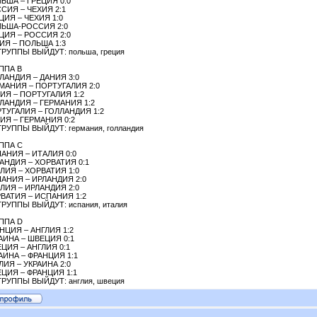
ЬША – ГРЕЦИЯ 0:0
СИЯ – ЧЕХИЯ 2:1
ЦИЯ – ЧЕХИЯ 1:0
ЬША-РОССИЯ 2:0
ЦИЯ – РОССИЯ 2:0
ИЯ – ПОЛЬША 1:3
ГРУППЫ ВЫЙДУТ: польша, греция
ППА B
ЛАНДИЯ – ДАНИЯ 3:0
МАНИЯ – ПОРТУГАЛИЯ 2:0
ИЯ – ПОРТУГАЛИЯ 1:2
ЛАНДИЯ – ГЕРМАНИЯ 1:2
ТУГАЛИЯ – ГОЛЛАНДИЯ 1:2
ИЯ – ГЕРМАНИЯ 0:2
ГРУППЫ ВЫЙДУТ: германия, голландия
ППА С
АНИЯ – ИТАЛИЯ 0:0
АНДИЯ – ХОРВАТИЯ 0:1
ЛИЯ – ХОРВАТИЯ 1:0
АНИЯ – ИРЛАНДИЯ 2:0
ЛИЯ – ИРЛАНДИЯ 2:0
ВАТИЯ – ИСПАНИЯ 1:2
ГРУППЫ ВЫЙДУТ: испания, италия
ППА D
НЦИЯ – АНГЛИЯ 1:2
АИНА – ШВЕЦИЯ 0:1
ЦИЯ – АНГЛИЯ 0:1
АИНА – ФРАНЦИЯ 1:1
ЛИЯ – УКРАИНА 2:0
ЦИЯ – ФРАНЦИЯ 1:1
ГРУППЫ ВЫЙДУТ: англия, швеция