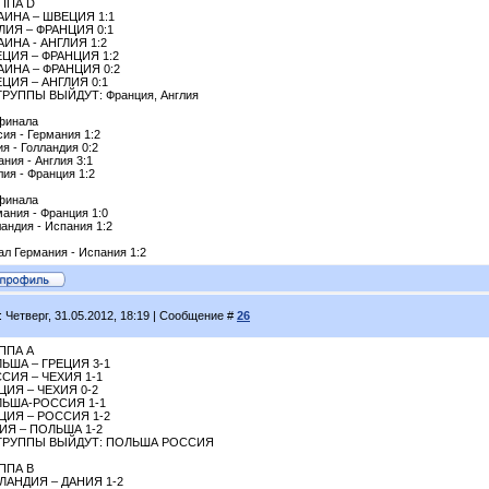
ППА D
АИНА – ШВЕЦИЯ 1:1
ЛИЯ – ФРАНЦИЯ 0:1
АИНА - АНГЛИЯ 1:2
ЦИЯ – ФРАНЦИЯ 1:2
АИНА – ФРАНЦИЯ 0:2
ЦИЯ – АНГЛИЯ 0:1
ГРУППЫ ВЫЙДУТ: Франция, Англия
 финала
ия - Германия 1:2
я - Голландия 0:2
ния - Англия 3:1
ия - Франция 1:2
 финала
ания - Франция 1:0
андия - Испания 1:2
ал Германия - Испания 1:2
: Четверг, 31.05.2012, 18:19 | Сообщение #
26
ППА А
ЬША – ГРЕЦИЯ 3-1
СИЯ – ЧЕХИЯ 1-1
ЦИЯ – ЧЕХИЯ 0-2
ЬША-РОССИЯ 1-1
ЦИЯ – РОССИЯ 1-2
ИЯ – ПОЛЬША 1-2
ГРУППЫ ВЫЙДУТ: ПОЛЬША РОССИЯ
ППА B
ЛАНДИЯ – ДАНИЯ 1-2