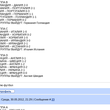
ППА B
ЛАНДИЯ – ДАНИЯ 2-0
МАНИЯ – ПОРТУГАЛИЯ 2-1
ИЯ – ПОРТУГАЛИЯ 0-3
ЛАНДИЯ – ГЕРМАНИЯ 1-1
ТУГАЛИЯ – ГОЛЛАНДИЯ 1-1
ИЯ – ГЕРМАНИЯ 0-2
ГРУППЫ ВЫЙДУТ: Германия Голландия
ППА С
АНИЯ – ИТАЛИЯ 1-0
АНДИЯ – ХОРВАТИЯ 0-2
ЛИЯ – ХОРВАТИЯ 1-0
АНИЯ – ИРЛАНДИЯ 3-0
ЛИЯ – ИРЛАНДИЯ 2-1
ВАТИЯ – ИСПАНИЯ 0-2
ГРУППЫ ВЫЙДУТ: Италия Испания
ППА D
НЦИЯ – АНГЛИЯ 0-1
АИНА – ШВЕЦИЯ 1-2
ЦИЯ – АНГЛИЯ 1-2
АИНА – ФРАНЦИЯ 0-2
ЛИЯ – УКРАИНА 2-1
ЦИЯ – ФРАНЦИЯ 0-0
ГРУППЫ ВЫЙДУТ: Англия Шведия
лю футбол
: Среда, 30.05.2012, 21:29 | Сообщение #
23
ППА А